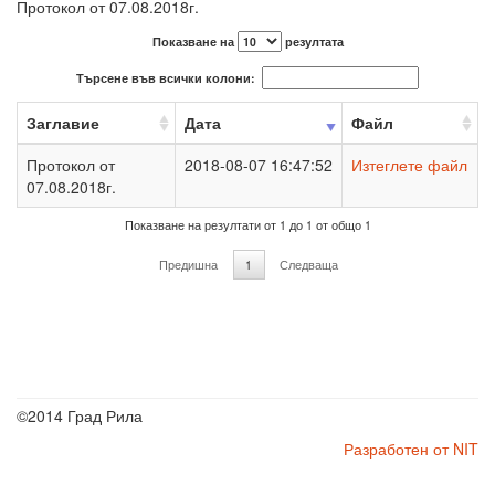
Протокол от 07.08.2018г.
Показване на
резултата
Търсене във всички колони:
Заглавие
Дата
Файл
Протокол от
2018-08-07 16:47:52
Изтеглете файл
07.08.2018г.
Показване на резултати от 1 до 1 от общо 1
Предишна
1
Следваща
©2014 Град Рила
Разработен от NIT