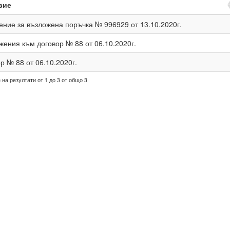
вие
ние за възложена поръчка № 996929 от 13.10.2020г.
ения към договор № 88 от 06.10.2020г.
р № 88 от 06.10.2020г.
на резултати от 1 до 3 от общо 3